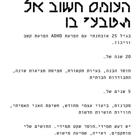
העומס חשוב אל
תטבעי בו
בגיל 25 אובחנתי עם הפרעת ADHD הפרעת קשב
וריכוז.
20 שנה של…
חוסר הבנה, בעיות תקשורת, תפיסת מציאות שונה,
התבודדות חברתית
5 שנים של…
סקרנות, ביטוי עצמי מחודש, חשיפת האני האמיתי,
חוויות חושיות חדשות
יש רעש תמידי…חוסר שקט תמידי. החושים שלי
מותקפים. ראייה, שמיעה מישוש.